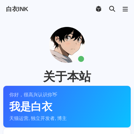
白衣INK
关于本站
你好，很高兴认识你👋
我是白衣
天猫运营, 独立开发者, 博主