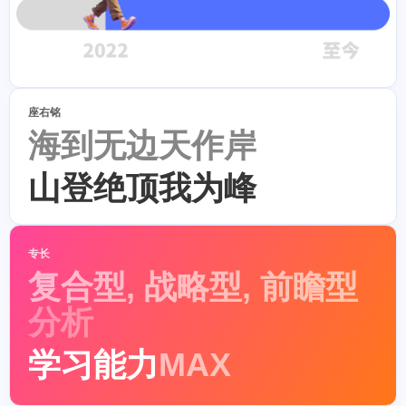
座右铭
海到无边天作岸
山登绝顶我为峰
专长
复合型, 战略型, 前瞻型
分析
学习能力
MAX