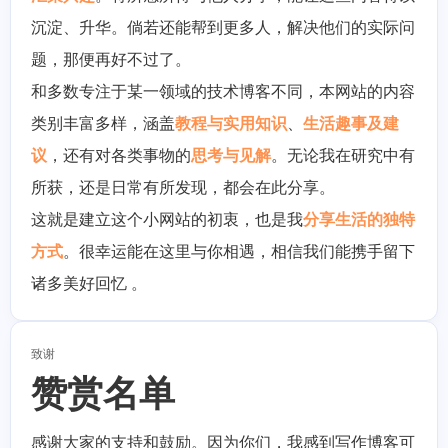
沉淀、升华。倘若还能帮到更多人，解决他们的实际问
题，那便再好不过了。
和多数专注于某一领域的技术博客不同，本网站的内容
类别丰富多样，涵盖
教程与实用知识
、
生活趣事及建
议
，还有对各类事物的
思考与见解
。无论我在研究中有
所获，还是日常有所发现，都会在此分享。
这就是建立这个小网站的初衷，也是我
分享生活的独特
方式
。很幸运能在这里与你相遇，相信我们能携手留下
诸多美好回忆 。
致谢
赞赏名单
感谢大家的支持和鼓励。因为你们，我感到写作博客可