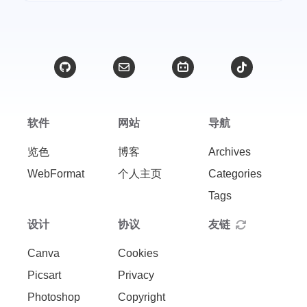
接口
经验分享
1
4
互联网产品
开发者生态
1
1
置顶
Typecho
1
1
懒加载
html
1
1
软件
网站
导航
电商运营
感悟心得
1
1
览色
博客
Archives
博客运营
情侣
1
1
WebFormat
个人主页
Categories
Tags
设计
协议
友链
Canva
Cookies
Picsart
Privacy
Photoshop
Copyright