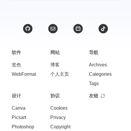
经验分享
互联网产品
4
1
开发者生态
复制
1
1
置顶
Typecho
1
1
懒加载
html
1
1
软件
网站
导航
电商运营
感悟心得
1
1
览色
博客
Archives
博客运营
情侣
1
1
WebFormat
个人主页
Categories
Tags
设计
协议
友链
Canva
Cookies
Picsart
Privacy
Photoshop
Copyright