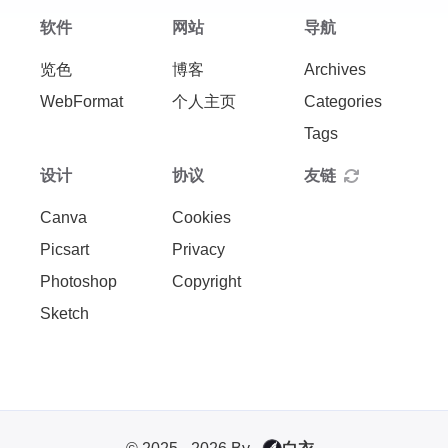
软件
网站
导航
览色
博客
Archives
WebFormat
个人主页
Categories
Tags
设计
协议
友链
Canva
Cookies
Picsart
Privacy
Photoshop
Copyright
Sketch