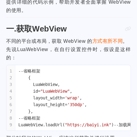
提供详细的代码示例，帮助开发者全面掌握 WebView
的使用。
一.获取WebView
不同的平台或布局，获取 WebView 的
方式有所不同
。
先说LuaWebView，在自行设置控件时，假设是这样
的：
1
--省略框架
2
    {
3
      LuaWebView,
4
      id=
"LuaWebView"
,
5
      layout_width=
'wrap'
,
6
      layout_height=
'350dp'
,
7
    },
8
--省略框架
9
LuaWebView.loadUrl(
"https://baiyi.ink"
)
--加载网页