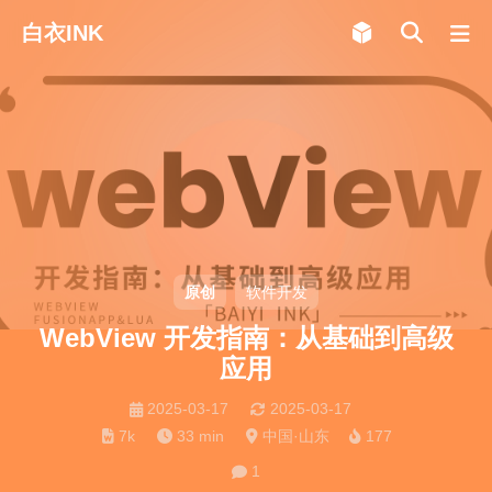
白衣INK
原创
软件开发
WebView 开发指南：从基础到高级
应用
2025-03-17
2025-03-17
7k
33 min
中国·山东
177
1