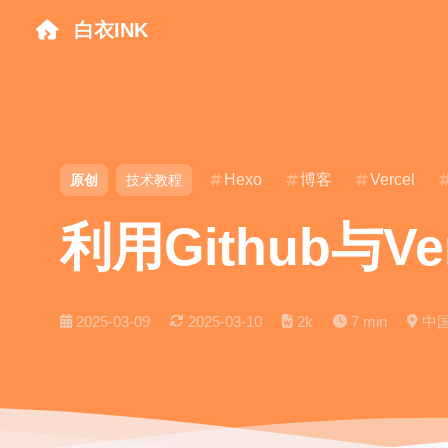
白衣INK
全部
主页
博客
Hexo
博客
Vercel
原创
技术教程
利用Github与V
2025-03-09
2025-03-10
2k
7 min
中国