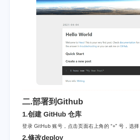
二.部署到Github
1.创建 GitHub 仓库
登录 GitHub 账号，点击页面右上角的 “+” 号，选
2.修改deploy