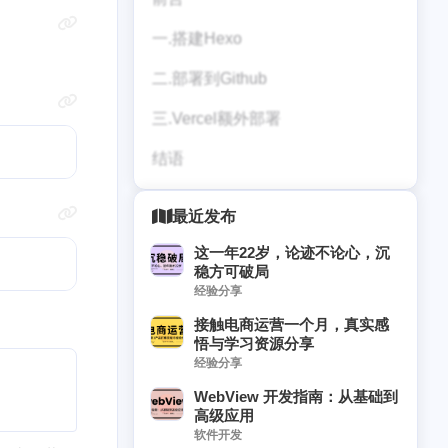
一.搭建Hexo
二.部署到Github
三.Vercel额外部署
结语
最近发布
这一年22岁，论迹不论心，沉
稳方可破局
经验分享
接触电商运营一个月，真实感
悟与学习资源分享
经验分享
WebView 开发指南：从基础到
高级应用
软件开发