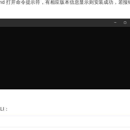
 输入 cmd 打开命令提示符，有相应版本信息显示则安装成功，若
LI：