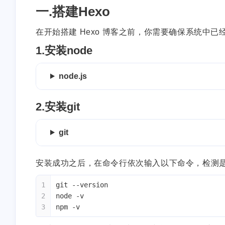
一.搭建Hexo
在开始搭建 Hexo 博客之前，你需要确保系统中
1.安装node
node.js
2.安装git
git
安装成功之后，在命令行依次输入以下命令，检测
1
git --version
2
node -v
3
npm -v