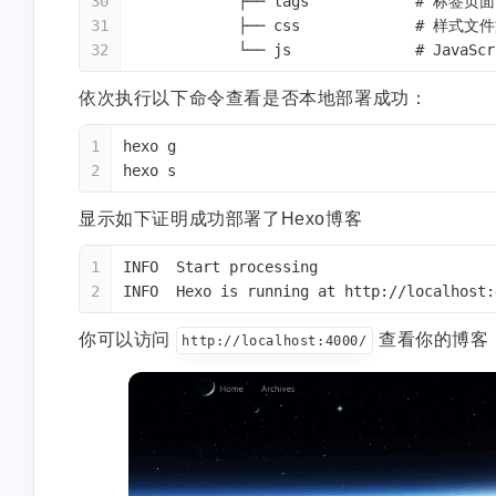
30
            ├── tags            # 标签页面
31
            ├── css             # 样式
32
            └── js              # Java
依次执行以下命令查看是否本地部署成功：
1
hexo g
2
hexo s
显示如下证明成功部署了Hexo博客
1
INFO  Start processing
2
INFO  Hexo is running at http://localhost:
你可以访问
查看你的博客
http://localhost:4000/