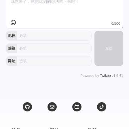
0/500
昵称
邮箱
发送
网址
Powered by
Twikoo
v1.6.41