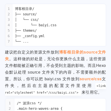
1
博客根目录/
2
├── source/
3
│   └── css/
4
│       └── baiyi.css
5
├── themes/
6
├── _config.yml
7
└── ...
建议把自定义的资源文件放到
博客根目录的source文件
夹
。这样做的好处是，无论你更换什么主题，这些资源
文件都能被正确引用，不会受到主题的影响。而且Hexo
会默认处理 source 文件夹下的内容，不需要额外的配
置。所以，你可以把 baiyi.css 文件放到
source/css
文
件夹，然后在主题的配置文件里使用
<link
来引用它。
rel="stylesheet" href="/css/baiyi.css">
1
/* 波浪css */
2
.main-hero-waves-area
 {