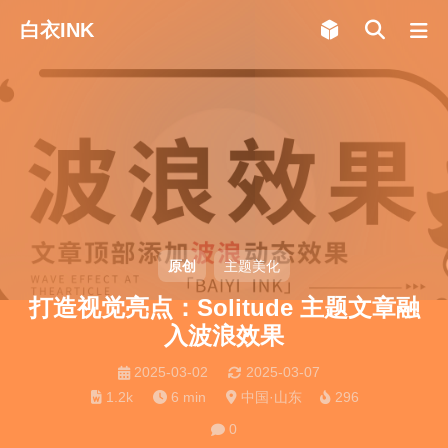
白衣INK
原创
主题美化
打造视觉亮点：Solitude 主题文章融
入波浪效果
2025-03-02
2025-03-07
1.2k
6 min
中国·山东
296
0