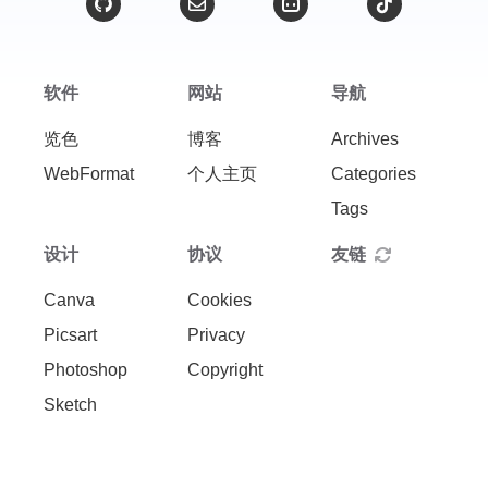
软件
网站
导航
览色
博客
Archives
WebFormat
个人主页
Categories
Tags
设计
协议
友链
Canva
Cookies
Picsart
Privacy
Photoshop
Copyright
Sketch