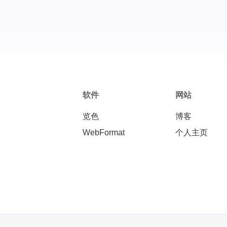
改了之后只能用www访问
了，裸域名访问不了
软件
网站
览色
博客
WebFormat
个人主页