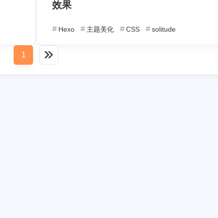
效果
个月前
Hexo
主题美化
CSS
solitude
1
个月前
2026/01
2025/03
2
18
篇
篇