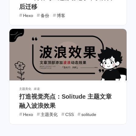
后迁移
Hexo
备份
博客
主题美化
未读
打造视觉亮点：Solitude 主题文章
融入波浪效果
Hexo
主题美化
CSS
solitude