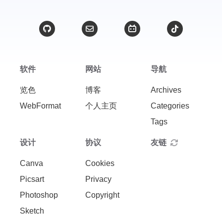
软件
网站
导航
览色
博客
Archives
WebFormat
个人主页
Categories
Tags
设计
协议
友链
Canva
Cookies
Picsart
Privacy
Photoshop
Copyright
Sketch